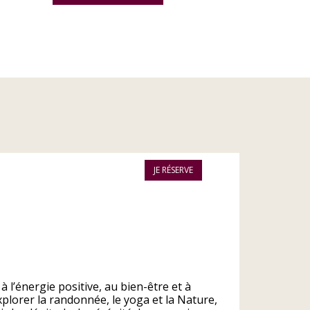
JE RÉSERVE
à l’énergie positive, au bien-être et à
explorer la randonnée, le yoga et la Nature,