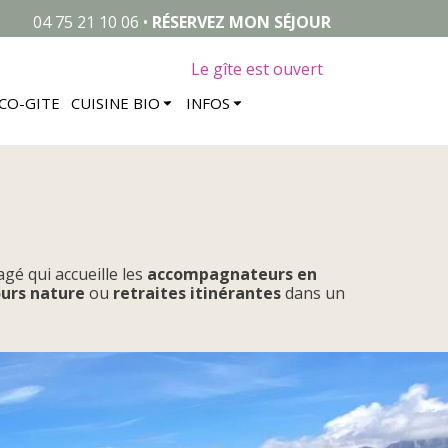
04 75 21 10 06 •
RÉSERVEZ MON SÉJOUR
Le gîte est ouvert
ÉCO-GITE
CUISINE BIO
INFOS
gé qui accueille les
accompagnateurs en
ours nature
ou
retraites itinérantes
dans un