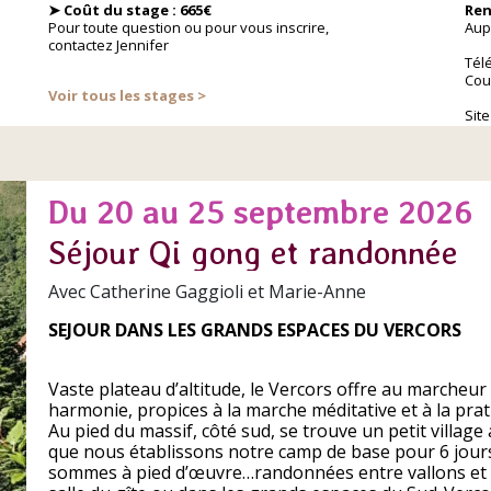
➤ Coût du stage : 665€
Ren
Pour toute question ou pour vous inscrire,
Aupr
contactez Jennifer
Tél
Cour
Voir tous les stages >
Site
Du 20 au 25 septembre 2026
Séjour Qi gong et randonnée
Avec Catherine Gaggioli et Marie-Anne
SEJOUR DANS LES GRANDS ESPACES DU VERCORS
Vaste plateau d’altitude, le Vercors offre au marcheu
harmonie, propices à la marche méditative et à la pra
Au pied du massif, côté sud, se trouve un petit village
que nous établissons notre camp de base pour 6 jour
sommes à pied d’œuvre…randonnées entre vallons et p