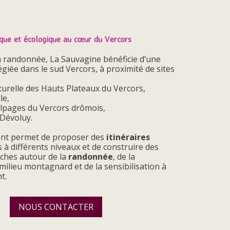
ique et écologique au cœur du Vercors
la randonnée, La Sauvagine bénéficie d’une
légiée dans le sud Vercors, à proximité de sites
turelle des Hauts Plateaux du Vercors,
le,
 alpages du Vercors drômois,
 Dévoluy.
nt permet de proposer des
itinéraires
s à différents niveaux et de construire des
ches autour de la
randonnée
, de la
milieu montagnard et de la sensibilisation à
t.
NOUS CONTACTER