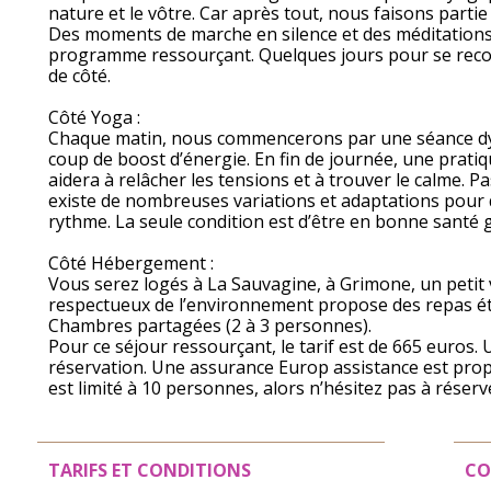
nature et le vôtre. Car après tout, nous faisons partie 
Des moments de marche en silence et des méditations
programme ressourçant. Quelques jours pour se reconne
de côté.
Côté Yoga :
Chaque matin, nous commencerons par une séance d
coup de boost d’énergie. En fin de journée, une pratiq
aidera à relâcher les tensions et à trouver le calme. Pa
existe de nombreuses variations et adaptations pour
rythme. La seule condition est d’être en bonne santé 
Côté Hébergement :
Vous serez logés à La Sauvagine, à Grimone, un petit v
respectueux de l’environnement propose des repas é
Chambres partagées (2 à 3 personnes).
Pour ce séjour ressourçant, le tarif est de 665 euros
réservation. Une assurance Europ assistance est pr
est limité à 10 personnes, alors n’hésitez pas à réserve
TARIFS ET CONDITIONS
CO