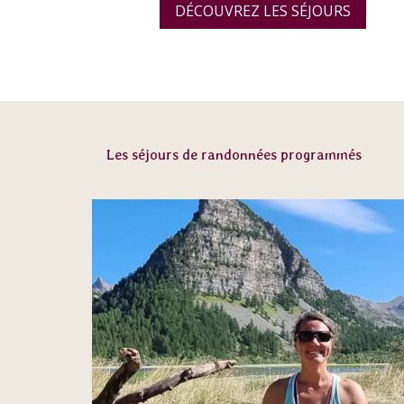
DÉCOUVREZ LES SÉJOURS
Les séjours de randonnées programmés