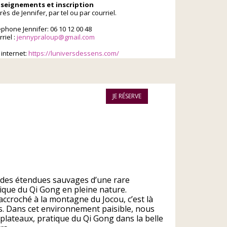
seignements et inscription
ès de Jennifer, par tel ou par courriel.
éphone Jennifer: 06 10 12 00 48
riel :
jennypraloup@gmail.com
 internet:
https://luniversdessens.com/
JE RÉSERVE
r des étendues sauvages d’une rare
tique du Qi Gong en pleine nature.
 accroché à la montagne du Jocou, c’est là
s. Dans cet environnement paisible, nous
lateaux, pratique du Qi Gong dans la belle