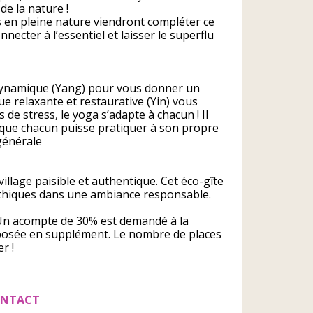
de la nature !
 en pleine nature viendront compléter ce
cter à l’essentiel et laisser le superflu
ynamique (Yang) pour vous donner un
ue relaxante et restaurative (Yin) vous
s de stress, le yoga s’adapte à chacun ! Il
 que chacun puisse pratiquer à son propre
générale
illage paisible et authentique. Cet éco-gîte
thiques dans une ambiance responsable.
. Un acompte de 30% est demandé à la
oposée en supplément. Le nombre de places
r !
NTACT