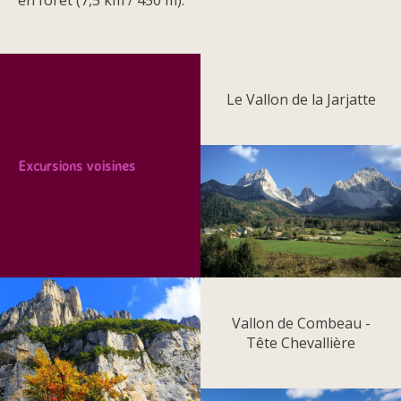
en forêt (7,5 km / 450 m).
Le Vallon de la Jarjatte
Excursions voisines
Vallon de Combeau -
Tête Chevallière