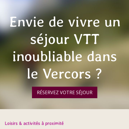
Envie de vivre un
séjour VTT
inoubliable dans
le Vercors ?
RÉSERVEZ VOTRE SÉJOUR
Loisirs & activités à proximité