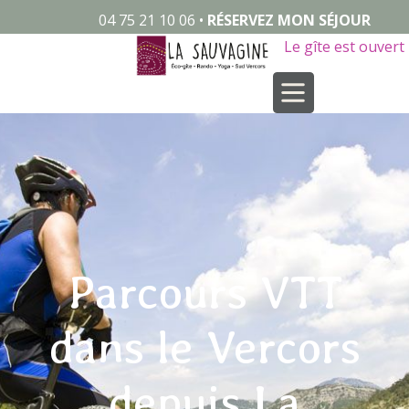
04 75 21 10 06 •
RÉSERVEZ MON SÉJOUR
Le gîte est ouvert
Parcours VTT
dans le Vercors
depuis La