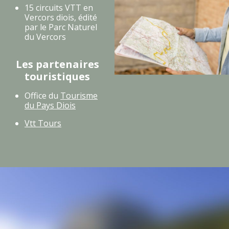
15 circuits VTT en
Vercors diois, édité
par le Parc Naturel
du Vercors
Les partenaires
touristiques
Office du
Tourisme
du Pays Diois
Vtt Tours