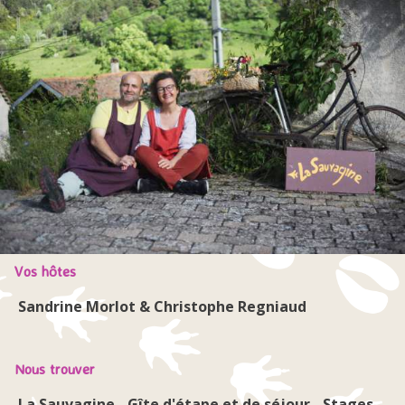
Vos hôtes
Sandrine Morlot & Christophe Regniaud
Nous trouver
La Sauvagine - Gîte d'étape et de séjour - Stages