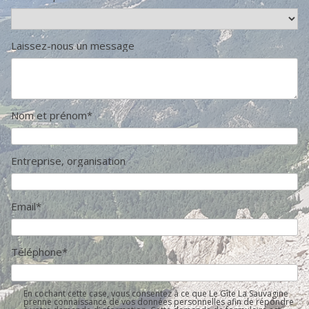
Laissez-nous un message
Nom et prénom*
Entreprise, organisation
Email*
Téléphone*
En cochant cette case, vous consentez à ce que Le Gîte La Sauvagine
prenne connaissance de vos données personnelles afin de répondre