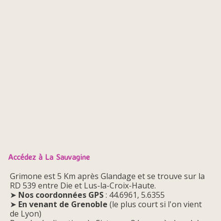
Accédez à La Sauvagine
Grimone est 5 Km après Glandage et se trouve sur la
RD 539 entre Die et Lus-la-Croix-Haute.
➤
Nos coordonnées GPS
: 44.6961, 5.6355
➤
En venant de Grenoble
(le plus court si l'on vient
de Lyon)