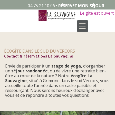
04 75 21 10 06 •
RÉSERVEZ MON SÉJOUR
Le gîte est ouvert
ÉCOGÎTE DANS LE SUD DU VERCORS
Contact & réservations La Sauvagine
Envie de participer à un
stage de yoga,
d’organiser
un
séjour randonnée
, ou de vivre une retraite bien-
être au cœur de la nature ? Notre
écogîte La
Sauvagine,
situé à Grimone dans le sud Vercors, vous
accueille toute l’année dans un cadre paisible et
ressourçant. Nous serons heureux d’échanger avec
vous et de répondre à toutes vos questions.