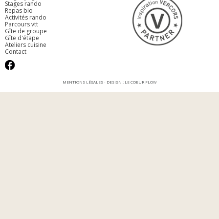
Stages rando
Repas bio
Activités rando
Parcours vtt
Gîte de groupe
Gîte d'étape
Ateliers cuisine
Contact
MENTIONS LÉGALES
- DESIGN :
LE COEUR FLOW