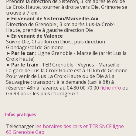
Prendre la direction de Sisteron, 3 km après le col de
La Croix Haute, tourner à droite vers Die, Grimone se
trouve a 7 km.
➤
En venant de Sisteron/Marseille-Aix
Direction de Grenoble ; 3 km après Lus-la-Croix-
Haute, prendre à gauche direction Die
➤
En venant de Valence
Suivre Die, Chatillon en Diois, puis direction
Glandage/col de Grimone,
➤
Par le car
: Ligne Grenoble - Marseille (arrêt Lus la
Croix Haute)
➤
Par le train
: TER Grenoble - Veynes - Marseille
La gare de Lus la Croix Haute est à 10 km de Grimone.
Pour venir de Lus La Croix Haute ou de Die à La
Sauvagine : transport à la demande (taxi à 6€) à
réserver 48h à l'avance au 04 80 00 70 00
fiche info
ou
GR 93 pour les plus courageux !
Infos pratiques
Télécharger
les horaires des cars et TER SNCF ligne
63 Grenoble Gap